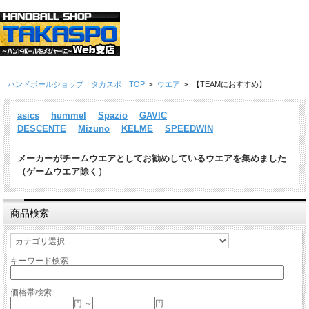
ハンドボールショップ タカスポ TOP
>
ウエア
>
【TEAMにおすすめ】
asics
hummel
Spazio
GAVIC
DESCENTE
Mizuno
KELME
SPEEDWIN
メーカーがチームウエアとしてお勧めしているウエアを集めました
（ゲームウエア除く）
商品検索
キーワード検索
価格帯検索
円 ～
円