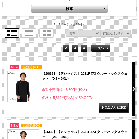
1 / 4ページ
（全77件）
1
2
3
4
次へ
NEW
店舗受取OK
【26SS】【アシックス】2031F473 クルーネックスウェ
ット （XS～3XL）
希望小売価格：6,600円(税込)
価格： 5,610円(税込)
<15%OFF>
NEW
店舗受取OK
【26SS】【アシックス】2031F473 クルーネックスウェ
ット （XS～3XL）