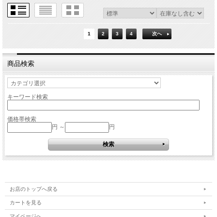
1
2
3
4
次へ
商品検索
キーワード検索
価格帯検索
円 ～
円
お店のトップへ戻る
カートを見る
マイページへ