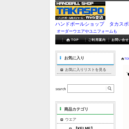
ハンドボールショップ タカスポ
オーダーウエアやユニフォームも
TOP
ご利用案内
お問い合せ
お気に入り
TO
お気に入りリストを見る
商品カテゴリ
ウエア
【KELME】