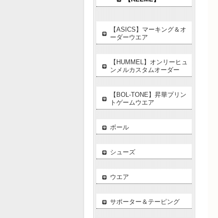
【ASICS】マーキング＆オ
ーダーウエア
【HUMMEL】オンリーヒュ
ンメルカスタムオーダー
【BOL-TONE】昇華プリン
トゲームウエア
ボール
シューズ
ウエア
サポーター＆テーピング