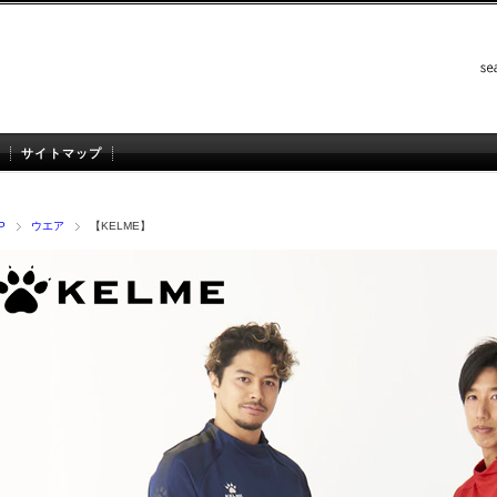
サイトマップ
P
ウエア
【KELME】