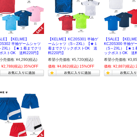
ALE】【KELME】
【KELME】KC20S301 半袖ゲ
【SALE】【KELM
20S302 半袖ゲームシャツ
ームシャツ（S～2XL）【★１
KC20S300 半袖
～2XL）【★１着までクリ
着までクリックポストOK 送
（S～2XL）【★１
ポストOK 送料220円】
料220円】
ックポストOK 送料
小売価格:
¥4,290
(税込)
希望小売価格:
¥5,720
(税込)
希望小売価格:
¥3,8
:
¥2,788
(税込)
35%OFF
価格:
¥4,862
(税込)
15%OFF
価格:
¥2,887
(税込)