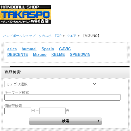
ハンドボールショップ タカスポ TOP
>
ウエア
>
【MIZUNO】
asics
hummel
Spazio
GAVIC
DESCENTE
Mizuno
KELME
SPEEDWIN
商品検索
キーワード検索
価格帯検索
円 ～
円