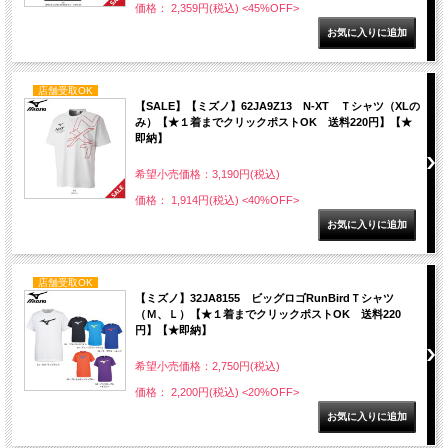
価格： 2,359円(税込)
<45%OFF>
店舗受取OK
【SALE】【ミズノ】62JA9Z13 N-XT Ｔシャツ（XLの
み）【★１着までクリックポストOK 送料220円】【★
即納】
希望小売価格：3,190円(税込)
価格： 1,914円(税込)
<40%OFF>
店舗受取OK
【ミズノ】32JA8155 ビッグロゴRunBirdＴシャツ
（Ｍ、Ｌ）【★１着までクリックポストOK 送料220
円】【★即納】
希望小売価格：2,750円(税込)
価格： 2,200円(税込)
<20%OFF>