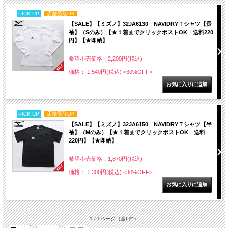
PICK UP
店舗受取OK
【SALE】【ミズノ】32JA6130 NAVIDRYＴシャツ【長
袖】（Sのみ）【★１着までクリックポストOK 送料220
円】【★即納】
希望小売価格：2,200円(税込)
価格： 1,540円(税込)
<30%OFF>
PICK UP
店舗受取OK
【SALE】【ミズノ】32JA6150 NAVIDRYＴシャツ【半
袖】（Mのみ）【★１着までクリックポストOK 送料
220円】【★即納】
希望小売価格：1,870円(税込)
価格： 1,300円(税込)
<30%OFF>
1 / 1ページ
（全6件）