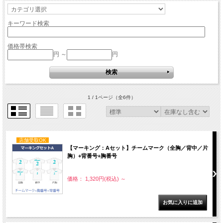
キーワード検索
価格帯検索
円 ～
円
1 / 1ページ
（全6件）
店舗受取OK
【マーキング：Aセット】チームマーク（全胸／背中／片
胸）+背番号+胸番号
価格： 1,320円(税込)
～