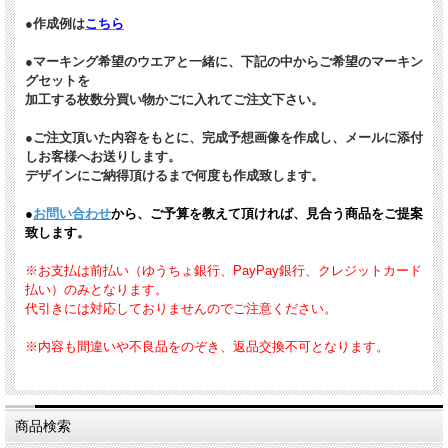
●作成例は
こちら
●マーキング希望のウエアと一緒に、下記の中からご希望のマーキン
グセットを
加工する枚数分買い物かごに入れてご注文下さい。
●ご注文頂いた内容をもとに、完成予想画像を作成し、メールに添付
しお客様へお送りします。
デザインにご納得頂けるまで何度も作成致します。
●
お問い合わせ
から、ご予算を教えて頂ければ、見合う商品をご提案
致します。
※お支払は前払い（ゆうちょ銀行、PayPay銀行、クレジットカード
払い）のみとなります。
代引きには対応しておりませんのでご注意ください。
※内容も間違いや不良品をのぞき、返品交換不可となります。
商品検索