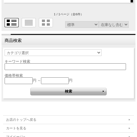
1 / 1ページ
（全6件）
商品検索
キーワード検索
価格帯検索
円 ～
円
お店のトップへ戻る
カートを見る
マイページへ