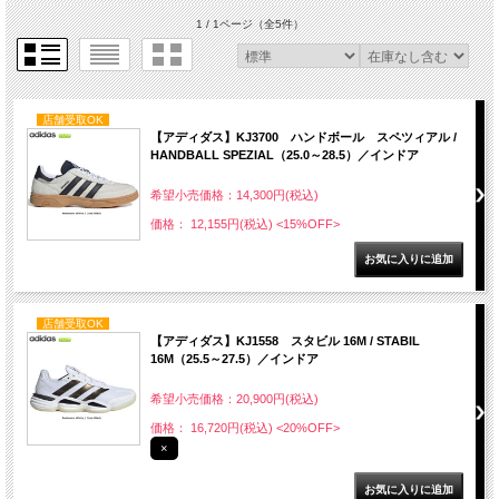
1 / 1ページ
（全5件）
店舗受取OK
【アディダス】KJ3700 ハンドボール スペツィアル /
HANDBALL SPEZIAL（25.0～28.5）／インドア
希望小売価格：14,300円(税込)
価格： 12,155円(税込)
<15%OFF>
店舗受取OK
【アディダス】KJ1558 スタビル 16M / STABIL
16M（25.5～27.5）／インドア
希望小売価格：20,900円(税込)
価格： 16,720円(税込)
<20%OFF>
×