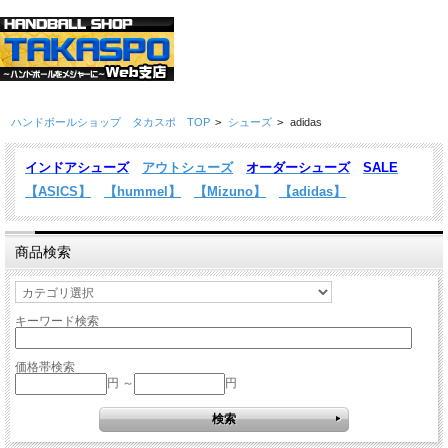
ハンドボールショップ タカスポ TOP
>
シューズ
>
adidas
インドアシューズ
アウトシューズ
オーダーシューズ
SALE
【ASICS】
【hummel】
【Mizuno】
【adidas】
商品検索
キーワード検索
価格帯検索
円 ～
円