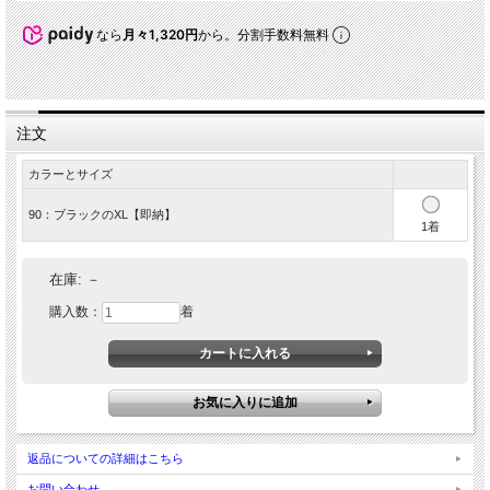
なら
月々1,320円
から。分割手数料無料
注文
カラーとサイズ
90：ブラックのXL【即納】
1着
在庫:
－
購入数：
着
返品についての詳細はこちら
お問い合わせ