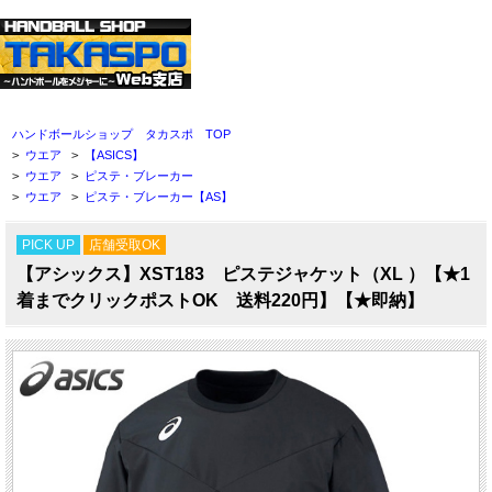
ハンドボールショップ タカスポ TOP
>
ウエア
>
【ASICS】
>
ウエア
>
ピステ・ブレーカー
>
ウエア
>
ピステ・ブレーカー【AS】
PICK UP
店舗受取OK
【アシックス】XST183 ピステジャケット（XL ）【★1
着までクリックポストOK 送料220円】【★即納】