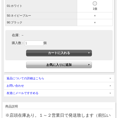
01:ホワイト
1個
50:ネイビーブルー
×
90:ブラック
×
在庫:
－
購入数：
個
返品についての詳細はこちら
お問い合わせ
友達にメールですすめる
商品説明
※店頭在庫あり。１～２営業日で発送致します（前払い