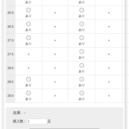
あり
あり
26.0
×
×
あり
あり
26.5
×
×
あり
あり
27.0
×
×
あり
あり
27.5
×
×
×
あり
28.0
×
×
×
あり
28.5
×
×
あり
あり
29.0
×
×
あり
あり
在庫:
－
購入数：
足