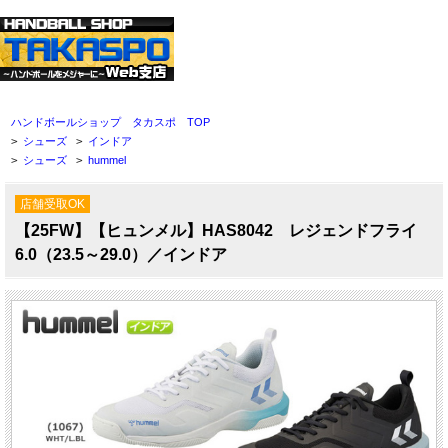
ハンドボールショップ タカスポ TOP
>
シューズ
>
インドア
>
シューズ
>
hummel
店舗受取OK
【25FW】【ヒュンメル】HAS8042 レジェンドフライ
6.0（23.5～29.0）／インドア