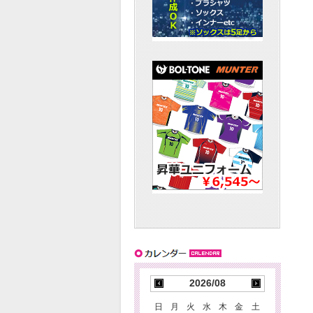
2026/08
日
月
火
水
木
金
土