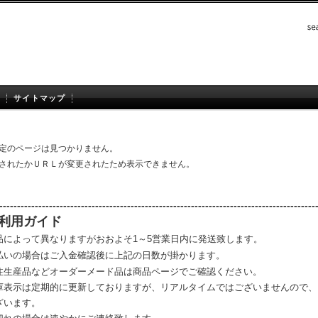
サイトマップ
定のページは見つかりません。
されたかＵＲＬが変更されたため表示できません。
-----------------------------------------------------------------------------------------
利用ガイド
品によって異なりますがおおよそ1～5営業日内に発送致します。
払いの場合はご入金確認後に上記の日数が掛かります。
注生産品などオーダーメード品は商品ページでご確認ください。
庫表示は定期的に更新しておりますが、リアルタイムではございませんので、
ざいます。