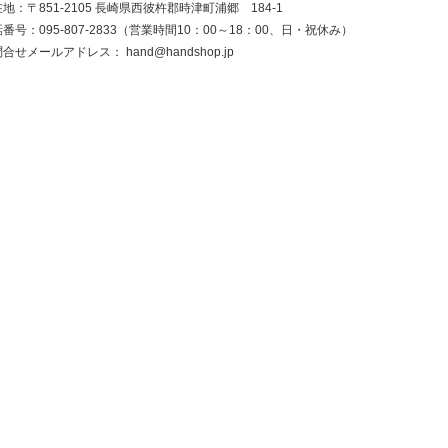
地：〒851-2105 長崎県西彼杵郡時津町浦郷 184-1
番号：095-807-2833（営業時間10：00～18：00、日・祝休み）
問合せメールアドレス：
hand@handshop.jp