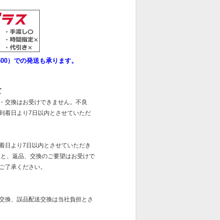
00）での発送も承ります。
て
・交換はお受けできません。不良
到着日より7日以内とさせていただ
着日より7日以内とさせていただき
すと、返品、交換のご要望はお受けで
ご了承ください。
交換、誤品配送交換は当社負担とさ