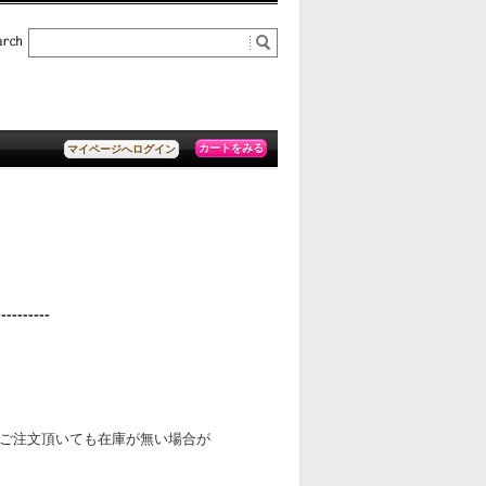
カートをみる
マイページへログイン
----------
ご注文頂いても在庫が無い場合が