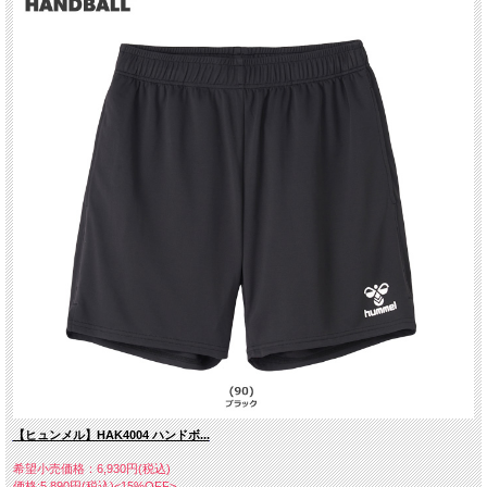
【ヒュンメル】HAK4004 ハンドボ...
希望小売価格：6,930円(税込)
価格:5,890円(税込)<15%OFF>