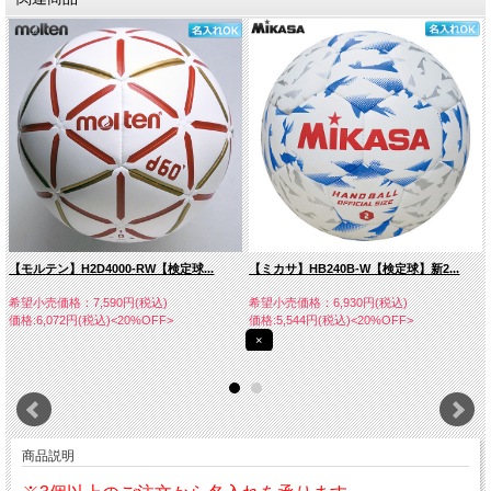
【モルテン】H2D4000-RW【検定球...
【ミカサ】HB240B-W【検定球】新2...
希望小売価格：7,590円(税込)
希望小売価格：6,930円(税込)
価格:6,072円(税込)<20%OFF>
価格:5,544円(税込)<20%OFF>
×
商品説明