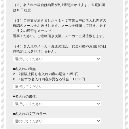
（２）名入れの場合は納期が約1週間掛かります。※繁忙期
は10日程度
（３）ご注文が届きましたら１～２営業日中に名入れ内容の
確認のメールをお送りします。メールを確認して頂き、必ず
ご注文の可否をメールでご
返事ください。ご連絡頂き次第、メーカーに発注致します。
（４）名入れやメーカー直送の場合、代金引換やお届けの日
時指定はお選び頂けません。
■名入れの有無:
A：2個以上同じ名入れ内容の場合：351円
B：1個ずつ名入れ内容が異なる場合：1,056円
■名入れの書体:
■名入れの文字カラー: