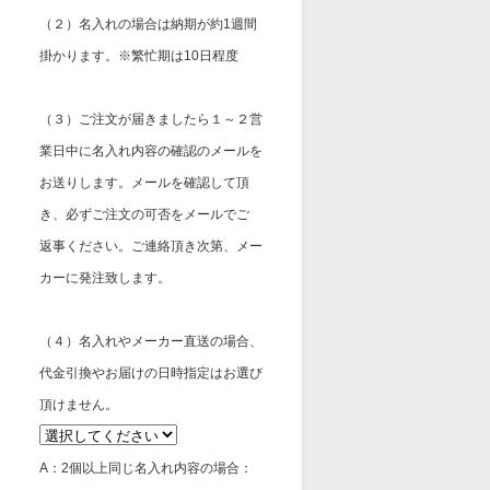
（２）名入れの場合は納期が約1週間
掛かります。※繁忙期は10日程度
（３）ご注文が届きましたら１～２営
業日中に名入れ内容の確認のメールを
お送りします。メールを確認して頂
き、必ずご注文の可否をメールでご
返事ください。ご連絡頂き次第、メー
カーに発注致します。
（４）名入れやメーカー直送の場合、
代金引換やお届けの日時指定はお選び
頂けません。
A：2個以上同じ名入れ内容の場合：