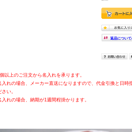
返品について
3個以上のご注文から名入れを承ります。
名入れの場合、メーカー直送になりますので、代金引換と日時
ださい。
名入れの場合、納期が1週間程掛かります。