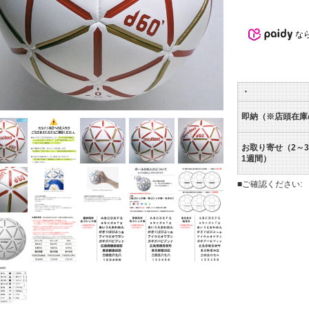
な
・
即納（※店頭在庫
お取り寄せ（2～
1週間）
■ご確認ください: