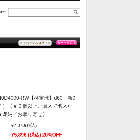
カートをみる
マイページへログイン
D4000-RW【検定球】d60 新0
子）【★３個以上ご購入で名入れ
★即納／お取り寄せ】
¥7,370
(税込)
¥5,896
(税込)
20%OFF