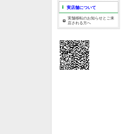
実店舗について
実舗移転のお知らせとご来
店される方へ