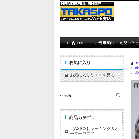
TOP
ご利用案内
お問い合せ
お気に入り
TO
ボ
ボ
お気に入りリストを見る
商品カテゴリ
【ASICS】マーキング＆オ
ーダーウエア