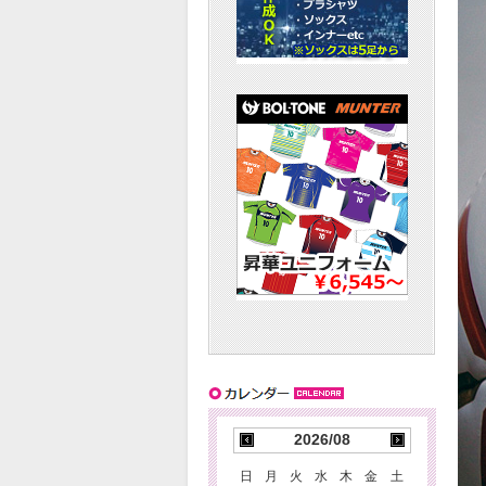
2026/08
日
月
火
水
木
金
土