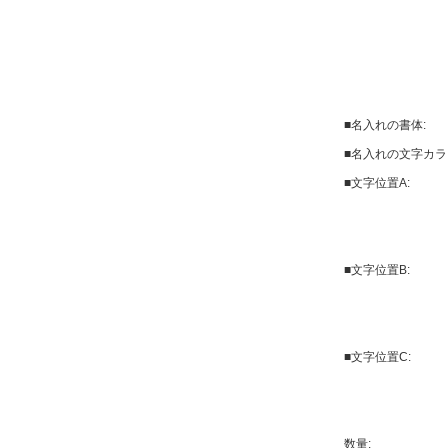
■名入れの書体:
■名入れの文字カラ
■文字位置A:
■文字位置B:
■文字位置C:
数量: