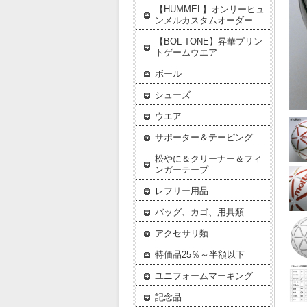
【HUMMEL】オンリーヒュ
ンメルカスタムオーダー
【BOL-TONE】昇華プリン
トゲームウエア
ボール
シューズ
ウエア
サポーター＆テーピング
松やに＆クリーナー＆フィ
ンガーテープ
レフリー用品
バッグ、カゴ、用具類
アクセサリ類
特価品25％～半額以下
ユニフォームマーキング
記念品