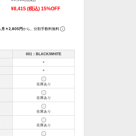
¥8,415
(税込)
15%OFF
ら
月々2,805円
から。分割手数料無料
001：BLACK/WHITE
×
×
在庫あり
在庫あり
在庫あり
在庫あり