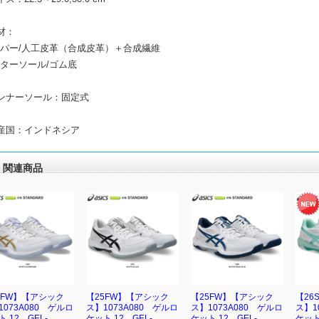
材：
パー/人工皮革（合成皮革）＋合成繊維
ターソール/ゴム底
ンナーソール：固定式
産国：インドネシア
関連商品
5FW】【アシック
【25FW】【アシック
【25FW】【アシック
【26
1073A080 ゲルロ
ス】1073A080 ゲルロ
ス】1073A080 ゲルロ
ス】1
 12 GEL-
ケット 12 GEL-
ケット 12 GEL-
ケット