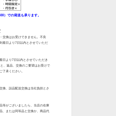
00）での発送も承ります。
て
・交換はお受けできません。不良
到着日より7日以内とさせていただ
着日より7日以内とさせていただき
すと、返品、交換のご要望はお受けで
ご了承ください。
交換、誤品配送交換は当社負担とさ
品等がございましたら、当店の在庫
品、または同等品と交換か、商品代