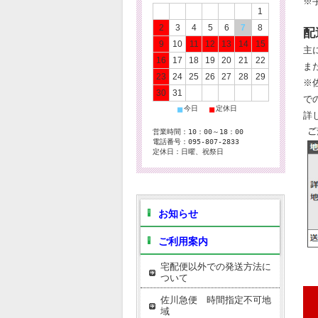
※
1
2
3
4
5
6
7
8
配
9
10
11
12
13
14
15
主
16
17
18
19
20
21
22
ま
23
24
25
26
27
28
29
※
30
31
で
■
■
今日
定休日
詳
営業時間：10：00～18：00
電話番号：095-807-2833
定休日：日曜、祝祭日
お知らせ
ご利用案内
宅配便以外での発送方法に
ついて
佐川急便 時間指定不可地
域