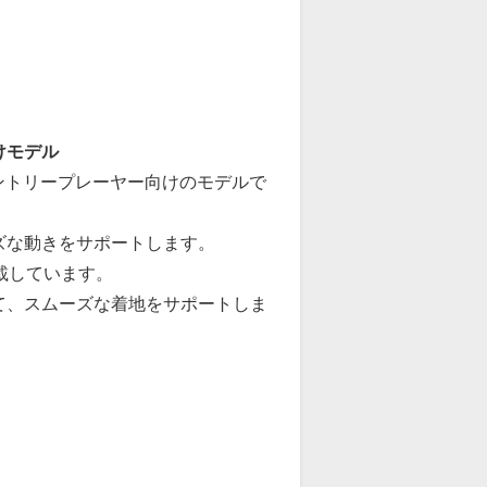
けモデル
たエントリープレーヤー向けのモデルで
ズな動きをサポートします。
搭載しています。
て、スムーズな着地をサポートしま