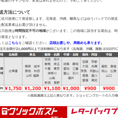
手配後のキャンセル、変更は承れませんので、予めご了承ください。
送方法について
に佐川急便にて発送致します。北海道、沖縄、離島などはゆうパックでの発送
た配送業者はお選び頂けません。
佐川急便は
時間指定不可の地域
がございます。この地域に該当する場合は、時
の発送となります。
しくは
こちら
をご確認ください。
店頭お渡しや、局留めも承ります。