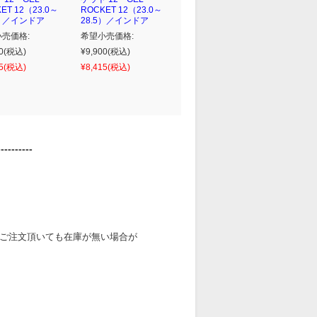
ET 12（23.0～
ROCKET 12（23.0～
5）／インドア
28.5）／インドア
売価格:
希望小売価格:
0
(税込)
¥9,900
(税込)
5
(税込)
¥8,415
(税込)
----------
ご注文頂いても在庫が無い場合が