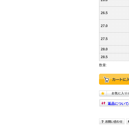
26.0
26.5
27.0
27.5
28.0
28.5
数量:
返品について