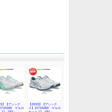
SS】【アシック
【26SS】【アシック
073A080 ゲルロ
ス】1073A080 ゲルロ
 12 GEL-
ケット 12 GEL-